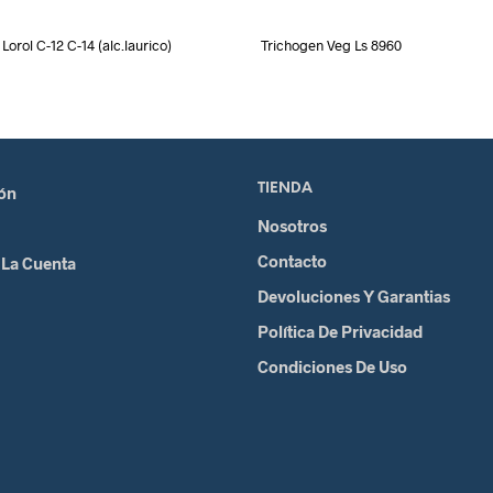
Lorol C-12 C-14 (alc.laurico)
Trichogen Veg Ls 8960
TIENDA
ión
Nosotros
Contacto
 La Cuenta
Devoluciones Y Garantias
Política De Privacidad
Condiciones De Uso