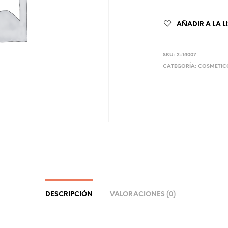
AÑADIR A LA L
SKU:
2-14007
CATEGORÍA:
COSMETIC
DESCRIPCIÓN
VALORACIONES (0)