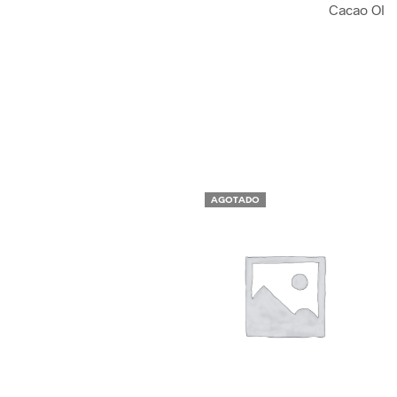
Cacao Ol
AGOTADO