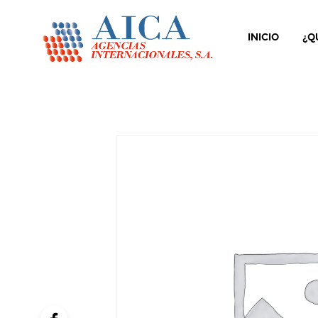
INICIO
¿Q