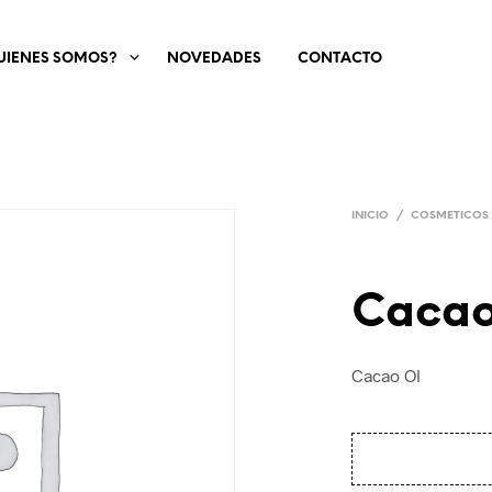
UIENES SOMOS?
NOVEDADES
CONTACTO
INICIO
/
COSMETICOS
Cacao
Cacao Ol