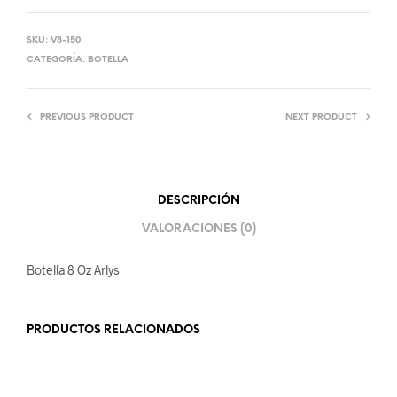
SKU:
V8-150
CATEGORÍA:
BOTELLA
PREVIOUS PRODUCT
NEXT PRODUCT
DESCRIPCIÓN
VALORACIONES (0)
Botella 8 Oz Arlys
PRODUCTOS RELACIONADOS