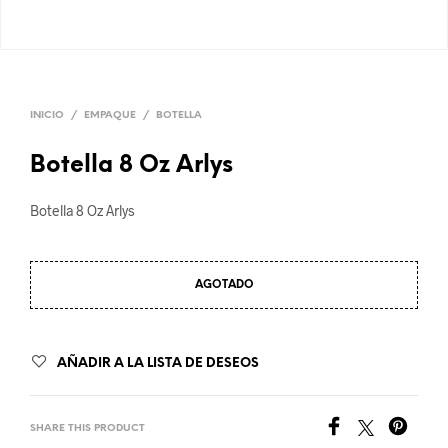
INICIO
/
EMPAQUE
/
BOTELLA
Botella 8 Oz Arlys
Botella 8 Oz Arlys
AGOTADO
AÑADIR A LA LISTA DE DESEOS
SHARE THIS PRODUCT