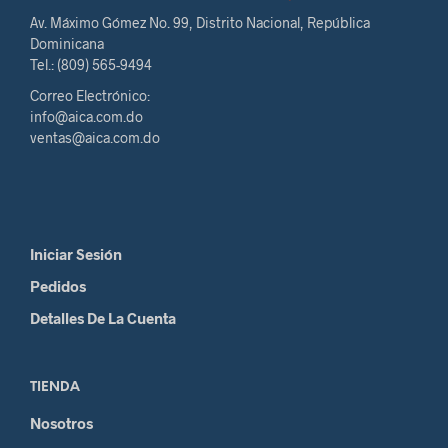
Av. Máximo Gómez No. 99, Distrito Nacional, República
Dominicana
Tel.: (809) 565-9494
Correo Electrónico:
info@aica.com.do
ventas@aica.com.do
Iniciar Sesión
Pedidos
Detalles De La Cuenta
TIENDA
Nosotros