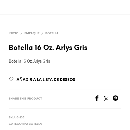
INICIO
/
EMPAQUE
/
BOTELLA
Botella 16 Oz. Arlys Gris
Botella 16 Oz. Arlys Gris
AÑADIR A LA LISTA DE DESEOS
SHARE THIS PRODUCT
SKU:
8-135
CATEGORÍA:
BOTELLA