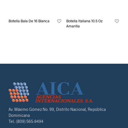
Botella Bala De 16 Blanca
Botella Italiana 10.5 Oz
Amarilla
Av. Máximo Gómez No. 99, Distrito Nacional, República
Dominicana
Tel.: (809) 565-9494