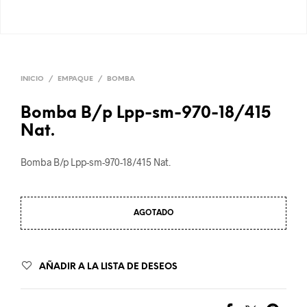
INICIO
/
EMPAQUE
/
BOMBA
Bomba B/p Lpp-sm-970-18/415
Nat.
Bomba B/p Lpp-sm-970-18/415 Nat.
AGOTADO
AÑADIR A LA LISTA DE DESEOS