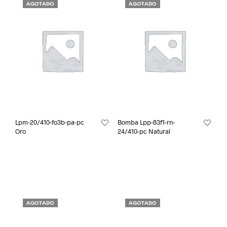
AGOTADO
AGOTADO
Lpm-20/410-fo3b-pa-pc
Bomba Lpp-83f1-rn-
Oro
24/410-pc Natural
AGOTADO
AGOTADO