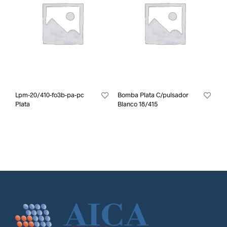
Lpm-20/410-fo3b-pa-pc
Bomba Plata C/pulsador
Plata
Blanco 18/415