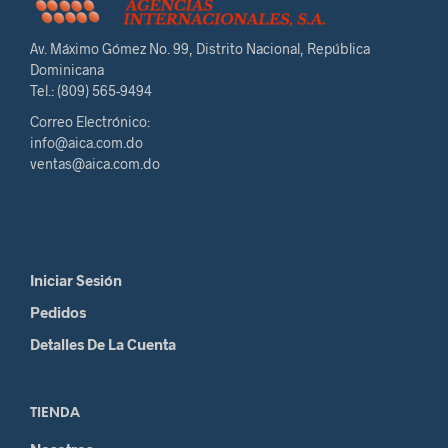
Av. Máximo Gómez No. 99, Distrito Nacional, República
Dominicana
Tel.: (809) 565-9494
Correo Electrónico:
info@aica.com.do
ventas@aica.com.do
Iniciar Sesión
Pedidos
Detalles De La Cuenta
TIENDA