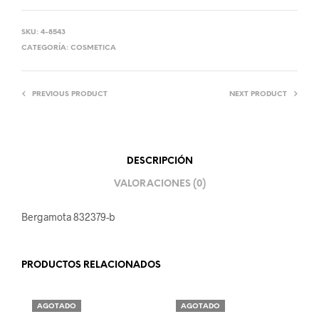
SKU:
4-8543
CATEGORÍA:
COSMETICA
PREVIOUS PRODUCT
NEXT PRODUCT
DESCRIPCIÓN
VALORACIONES (0)
Bergamota 832379-b
PRODUCTOS RELACIONADOS
AGOTADO
AGOTADO