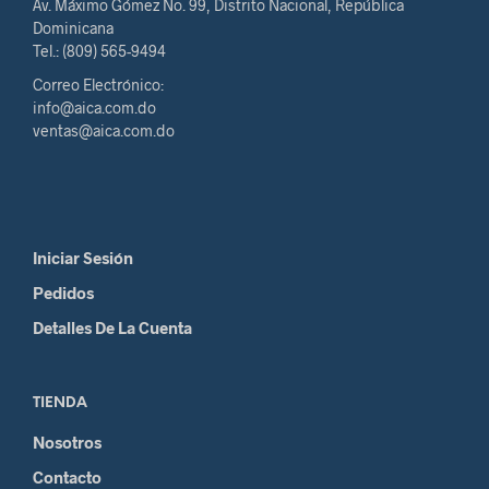
Av. Máximo Gómez No. 99, Distrito Nacional, República
Dominicana
Tel.: (809) 565-9494
Correo Electrónico:
info@aica.com.do
ventas@aica.com.do
Iniciar Sesión
Pedidos
Detalles De La Cuenta
TIENDA
Nosotros
Contacto