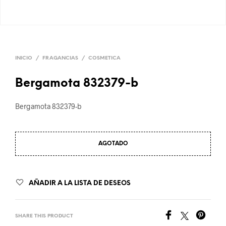
INICIO
/
FRAGANCIAS
/
COSMETICA
Bergamota 832379-b
Bergamota 832379-b
AGOTADO
AÑADIR A LA LISTA DE DESEOS
SHARE THIS PRODUCT