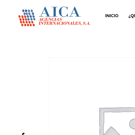
INICIO
¿Q