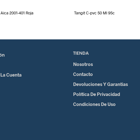
Aica 2001-401 Roja
Tangit C-pvc 50 Ml 95c
TIENDA
ión
Nosotros
Contacto
 La Cuenta
Devoluciones Y Garantias
Política De Privacidad
Condiciones De Uso