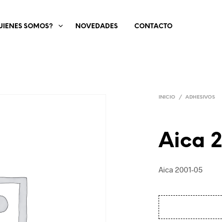
UIENES SOMOS?
NOVEDADES
CONTACTO
INICIO
/
ADHESIVOS
Aica 
Aica 2001-05