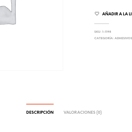
AÑADIR A LA L
SKU:
1-1198
CATEGORÍA:
ADHESIVO
DESCRIPCIÓN
VALORACIONES (0)