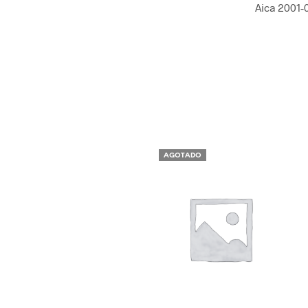
Aica 2001-
AGOTADO