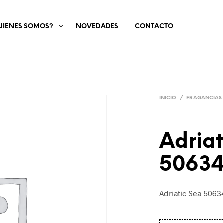
UIENES SOMOS?
NOVEDADES
CONTACTO
INICIO
/
FRAGANCIAS
Adriat
50634
Adriatic Sea 5063