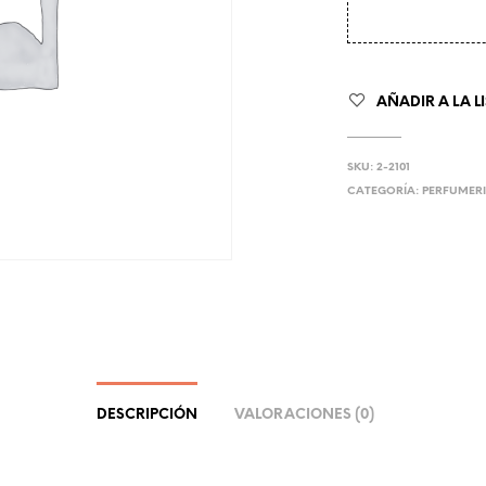
AÑADIR A LA L
SKU:
2-2101
CATEGORÍA:
PERFUMERI
DESCRIPCIÓN
VALORACIONES (0)