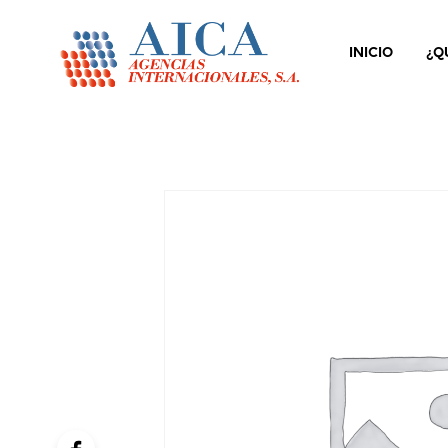
INICIO
¿Q