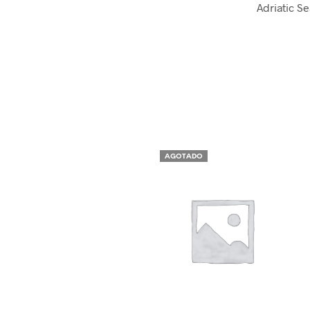
Adriatic S
AGOTADO