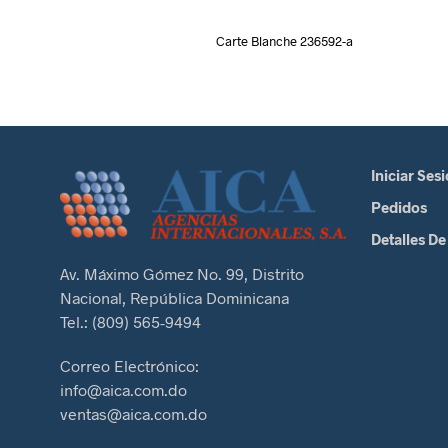
Carte Blanche 236592-a
Iniciar Ses
Pedidos
Detalles De
Av. Máximo Gómez No. 99, Distrito
Nacional, República Dominicana
Tel.: (809) 565-9494
Correo Electrónico:
info@aica.com.do
ventas@aica.com.do