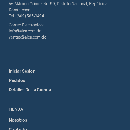
Av. Máximo Gómez No. 99, Distrito Nacional, República
Dominicana
Tel.: (809) 565-9494
Correo Electrónico:
info@aica.com.do
ventas@aica.com.do
Iniciar Sesión
Pedidos
Detalles De La Cuenta
TIENDA
Nosotros
Contacto