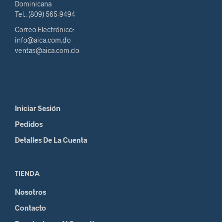
Dominicana
Tel.: (809) 565-9494
Correo Electrónico:
info@aica.com.do
ventas@aica.com.do
Iniciar Sesión
Pedidos
Detalles De La Cuenta
TIENDA
Nosotros
Contacto