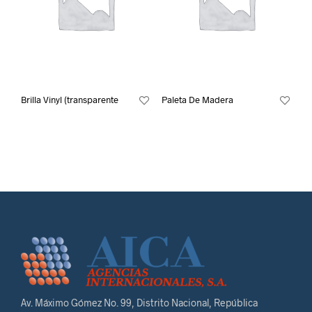
Brilla Vinyl (transparente
Paleta De Madera
Av. Máximo Gómez No. 99, Distrito Nacional, República