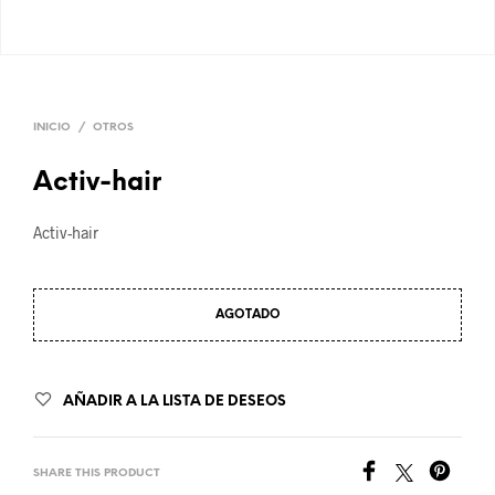
INICIO
/
OTROS
Activ-hair
Activ-hair
AGOTADO
AÑADIR A LA LISTA DE DESEOS
SHARE THIS PRODUCT