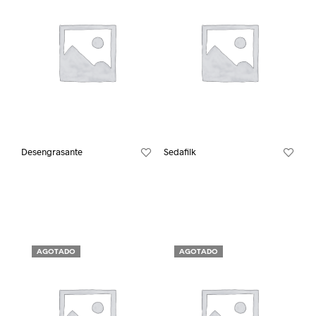
Desengrasante
Sedafilk
AGOTADO
AGOTADO