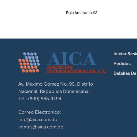
Rojo Amaranto #2
Iniciar Ses
Pedidos
Detalles De
Av. Máximo Gómez No. 99, Distrito
Nacional, República Dominicana
Tel.: (809) 565-9494
Correo Electrónico:
info@aica.com.do
ventas@aica.com.do