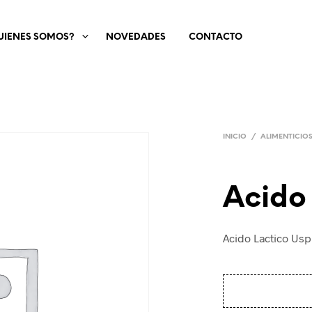
UIENES SOMOS?
NOVEDADES
CONTACTO
INICIO
/
ALIMENTICIO
Acido
Acido Lactico Usp