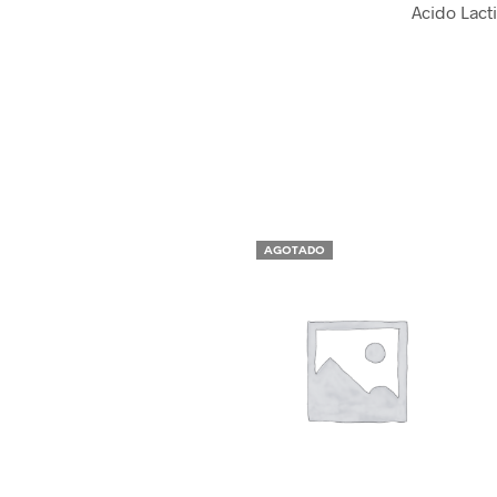
Acido Lact
AGOTADO