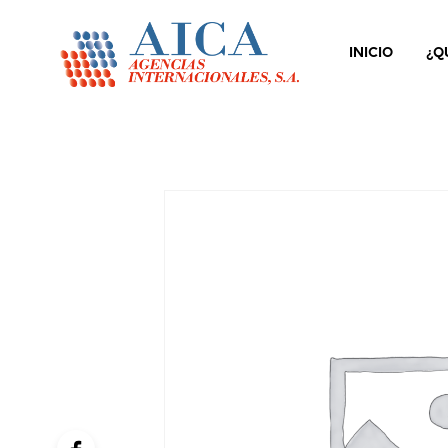
INICIO
¿Q