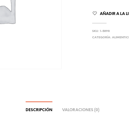
AÑADIR A LA L
SKU:
1-5898
CATEGORÍA:
ALIMENTIC
DESCRIPCIÓN
VALORACIONES (0)