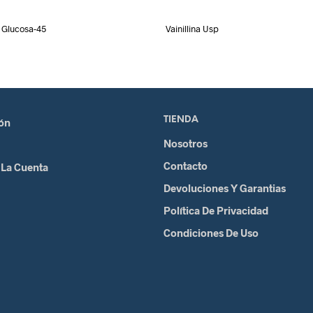
Glucosa-45
Vainillina Usp
TIENDA
ión
Nosotros
Contacto
 La Cuenta
Devoluciones Y Garantias
Política De Privacidad
Condiciones De Uso