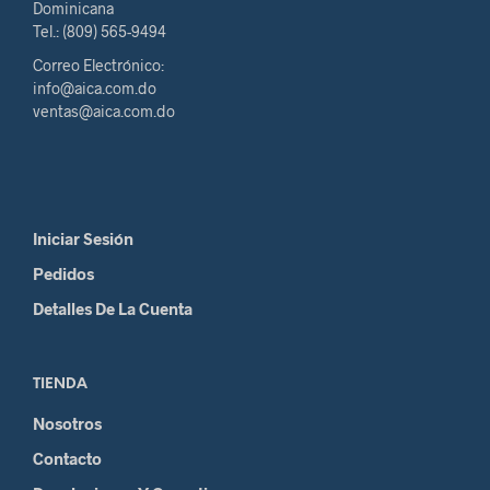
Dominicana
Tel.: (809) 565-9494
Correo Electrónico:
info@aica.com.do
ventas@aica.com.do
Iniciar Sesión
Pedidos
Detalles De La Cuenta
TIENDA
Nosotros
Contacto