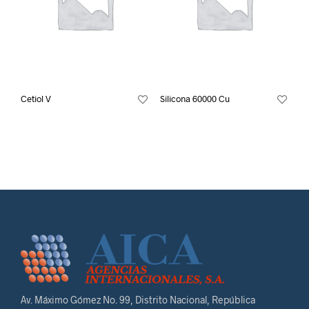
Cetiol V
Silicona 60000 Cu
Av. Máximo Gómez No. 99, Distrito Nacional, República