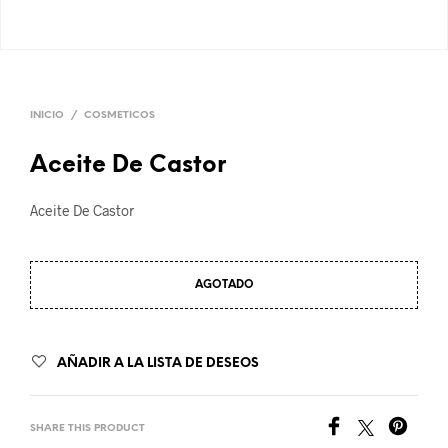
INICIO
/
COSMETICOS
Aceite De Castor
Aceite De Castor
AGOTADO
AÑADIR A LA LISTA DE DESEOS
SHARE THIS PRODUCT