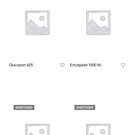
Glucopon 425
Emulgade 1000 Ni
AGOTADO
AGOTADO