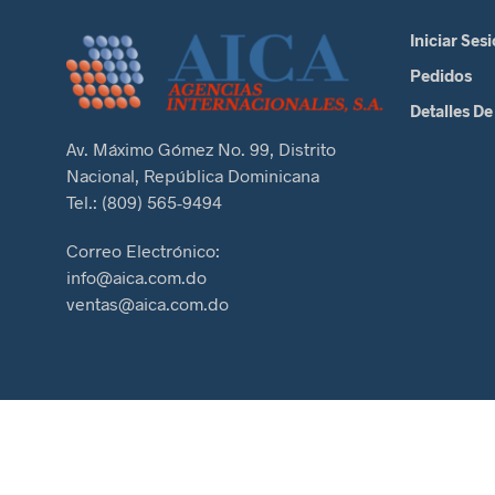
Iniciar Ses
Pedidos
Detalles De
Av. Máximo Gómez No. 99, Distrito
Nacional, República Dominicana
Tel.: (809) 565-9494
Correo Electrónico:
info@aica.com.do
ventas@aica.com.do