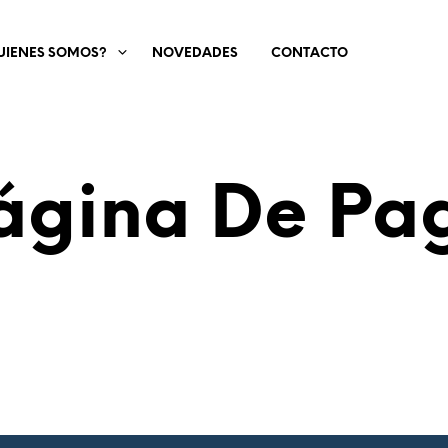
UIENES SOMOS?
NOVEDADES
CONTACTO
ágina De Pa