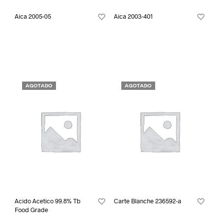
Aica 2005-05
Aica 2003-401
AGOTADO
AGOTADO
Acido Acetico 99.8% Tb
Carte Blanche 236592-a
Food Grade