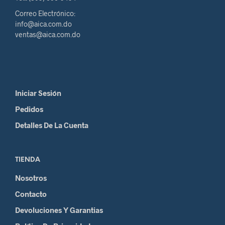
Correo Electrónico:
info@aica.com.do
ventas@aica.com.do
Iniciar Sesión
Pedidos
Detalles De La Cuenta
TIENDA
Nosotros
Contacto
Devoluciones Y Garantias