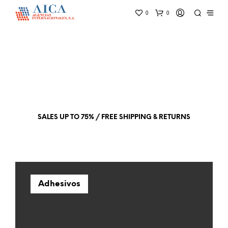
0
0
SALES UP TO 75% / FREE SHIPPING & RETURNS
Adhesivos