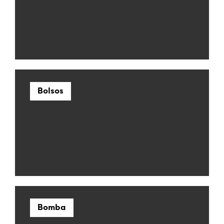
Bolsos
Bomba