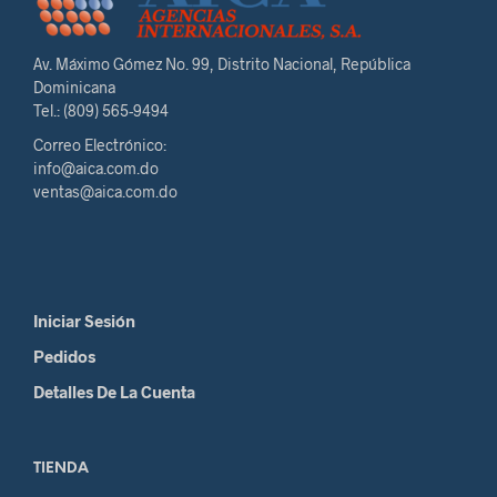
Av. Máximo Gómez No. 99, Distrito Nacional, República
Dominicana
Tel.: (809) 565-9494
Correo Electrónico:
info@aica.com.do
ventas@aica.com.do
Iniciar Sesión
Pedidos
Detalles De La Cuenta
TIENDA